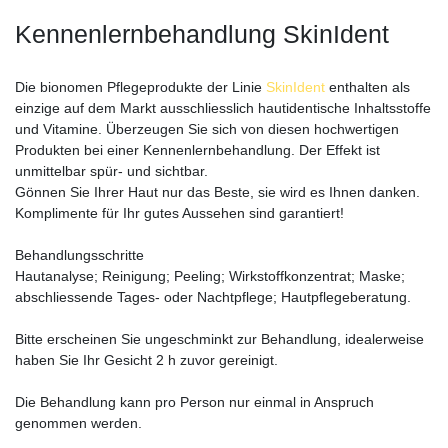
Kennenlernbehandlung SkinIdent
Die bionomen Pflegeprodukte der Linie
SkinIdent
enthalten als
einzige auf dem Markt ausschliesslich hautidentische Inhaltsstoffe
und Vitamine. Überzeugen Sie sich von diesen hochwertigen
Produkten bei einer Kennenlernbehandlung. Der Effekt ist
unmittelbar spür- und sichtbar.
Gönnen Sie Ihrer Haut nur das Beste, sie wird es Ihnen danken.
Komplimente für Ihr gutes Aussehen sind garantiert!
Behandlungsschritte
Hautanalyse; Reinigung; Peeling; Wirkstoffkonzentrat; Maske;
abschliessende Tages- oder Nachtpflege; Hautpflegeberatung.
Bitte erscheinen Sie ungeschminkt zur Behandlung, idealerweise
haben Sie Ihr Gesicht 2 h zuvor gereinigt.
Die Behandlung kann pro Person nur einmal in Anspruch
genommen werden.