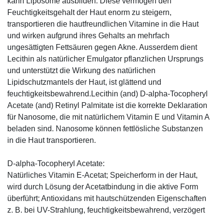
kann Liposome ausbilden. Diese vermögen den
Feuchtigkeitsgehalt der Haut enorm zu steigern,
transportieren die hautfreundlichen Vitamine in die Haut
und wirken aufgrund ihres Gehalts an mehrfach
ungesättigten Fettsäuren gegen Akne. Ausserdem dient
Lecithin als natürlicher Emulgator pflanzlichen Ursprungs
und unterstützt die Wirkung des natürlichen
Lipidschutzmantels der Haut, ist glättend und
feuchtigkeitsbewahrend.Lecithin (and) D-alpha-Tocopheryl
Acetate (and) Retinyl Palmitate ist die korrekte Deklaration
für Nanosome, die mit natürlichem Vitamin E und Vitamin A
beladen sind. Nanosome können fettlösliche Substanzen
in die Haut transportieren.
D-alpha-Tocopheryl Acetate:
Natürliches Vitamin E-Acetat; Speicherform in der Haut,
wird durch Lösung der Acetatbindung in die aktive Form
überführt; Antioxidans mit hautschützenden Eigenschaften
z. B. bei UV-Strahlung, feuchtigkeitsbewahrend, verzögert