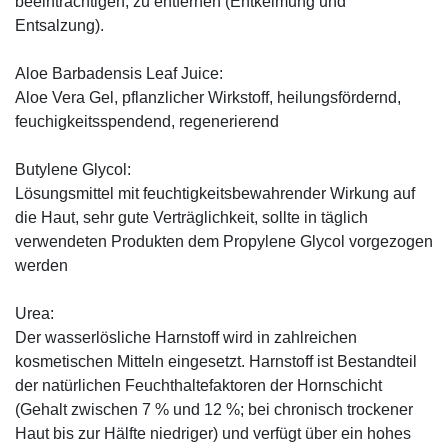
beeinträchtigen, zu entfernen (Entkeimung und
Entsalzung).
Aloe Barbadensis Leaf Juice:
Aloe Vera Gel, pflanzlicher Wirkstoff, ­heilungsfördernd,
feuchigkeitsspendend, ­regenerierend
Butylene Glycol:
Lösungsmittel mit feuchtigkeitsbewahrender Wirkung auf
die Haut, sehr gute Verträglichkeit, sollte in täglich
verwendeten Produkten dem Propylene Glycol vorgezogen
werden
Urea:
Der wasserlösliche Harnstoff wird in zahlreichen
kosmetischen Mitteln eingesetzt. Harnstoff ist Bestandteil
der natürlichen Feuchthaltefaktoren der Hornschicht
(Gehalt zwischen 7 % und 12 %; bei chronisch trockener
Haut bis zur Hälfte niedriger) und verfügt über ein hohes