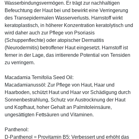
Wasserbindungsvermögen. Er trägt zur nachhaltigen
Befeuchtung der Haut bei und bewirkt eine Verringerung
des Transepidermalen Wasserverlusts. Harnstoff wirkt
keratoplastisch, in höherer Konzentration keratolytisch und
wird daher auch zur Pflege von Psoriasis
(Schuppenflechte) oder atopischer Dermatitis
(Neurodermitis) betroffener Haut eingesetzt. Harnstoff ist
ferner in der Lage, das irritierende Potential von Tensiden
zu verringern.
Macadamia Ternifolia Seed Oil:
Macadamianussöl: Zur Pflege von Haut, Haar und
Haarboden, schützt Haut und Haar vor Schädigung durch
Sonnenbestrahlung, Schutz vor Austrocknung der Haut
und Kopfhaut, hoher Gehalt an Palmitoleinsäure,
ungesättigten Fettsäuren und Vitaminen.
Panthenol:
D-Panthenol = Provitamin B5: Verbessert und erhöht das