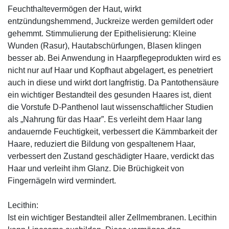
Feuchthaltevermögen der Haut, wirkt
entzündungshemmend, Juckreize werden gemildert oder
gehemmt. Stimmulierung der Epithelisierung: Kleine
Wunden (Rasur), Hautabschürfungen, Blasen klingen
besser ab. Bei Anwendung in Haarpflegeprodukten wird es
nicht nur auf Haar und Kopfhaut abgelagert, es penetriert
auch in diese und wirkt dort langfristig. Da Pantothensäure
ein wichtiger Bestandteil des gesunden Haares ist, dient
die Vorstufe D-Panthenol laut wissenschaftlicher Studien
als „Nahrung für das Haar”. Es verleiht dem Haar lang
andauernde Feuchtigkeit, verbessert die Kämmbarkeit der
Haare, reduziert die Bildung von gespaltenem Haar,
verbessert den Zustand geschädigter Haare, verdickt das
Haar und verleiht ihm Glanz. Die Brüchigkeit von
Fingernägeln wird vermindert.
Lecithin:
Ist ein wichtiger Bestandteil aller Zellmembranen. Lecithin