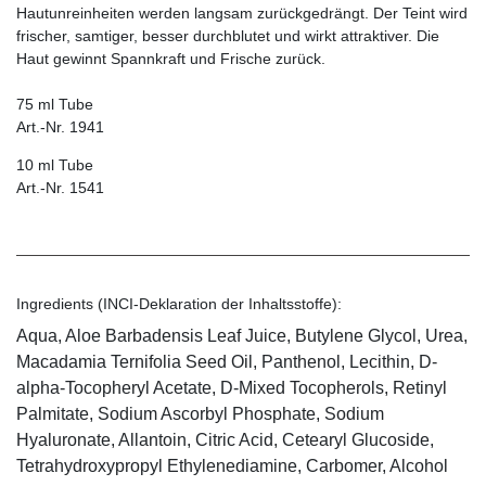
Hautunreinheiten werden langsam zurückgedrängt. Der Teint wird
frischer, samtiger, besser durchblutet und wirkt attraktiver. Die
Haut gewinnt Spannkraft und Frische zurück.
75 ml Tube
Art.-Nr. 1941
10 ml Tube
Art.-Nr. 1541
Ingredients (INCI-Deklaration der Inhaltsstoffe):
Aqua, Aloe Barbadensis Leaf Juice, Butylene Glycol, Urea,
Macadamia Ternifolia Seed Oil, Panthenol, Lecithin, D-
alpha-Tocopheryl Acetate, D-Mixed Tocopherols, Retinyl
Palmitate, Sodium Ascorbyl Phosphate, Sodium
Hyaluronate, Allantoin, Citric Acid, Cetearyl Glucoside,
Tetrahydroxypropyl Ethylenediamine, Carbomer, Alcohol