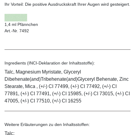
Ihr Vorteil:
Die positive Ausdruckskraft Ihrer Augen wird gesteigert.
1,4 ml Pfännchen
Art.-Nr. 7492
Ingredients (INCI-Deklaration der Inhaltsstoffe):
Talc, Magnesium Myristate, Glyceryl
Dibehenate(and)Tribehenate(and)Glyceryl Behenate, Zinc
Stearate, Mica , (+/-) CI 77499, (+/-) CI 77492, (+/-) CI
77891, (+/-) CI 77491, (+/-) CI 15985, (+/-) CI 73015, (+/-) CI
47005, (+/-) CI 77510, (+/-) CI 16255
Weitere Erläuterungen zu den Inhaltsstoffen:
Talc: