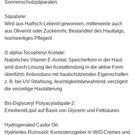
Sonnenschutzpäparaten.
Squalane:
Wird aus Haifisch-Leberöl gewonnen, mittlerweile auch
aus Olivenöl oder Zuckerrohr, Bestandteil des Hauttalgs,
hochwertiges Pflegeöl
D-alpha-Tocopheryl Acetate:
Natürliches Vitamin E-Acetat; Speicherform in der Haut,
wird durch Lösung der Acetatbindung in die aktive Form
überführt; Antioxidans mit hautschützenden Eigenschaften
z. B. bei UV-Strahlung, feuchtigkeitsbewahrend, verzögert
die vorzeitige Hautalterung
Bis-Diglyceryl Polyacyladipate-2:
Emollient/Lipid auf Basis von Glycerin und Fettsäuren.
Hydrogenated Castor Oil:
Hydriertes Rizinusöl: Konsistenzgeber in W/O-Cremes und