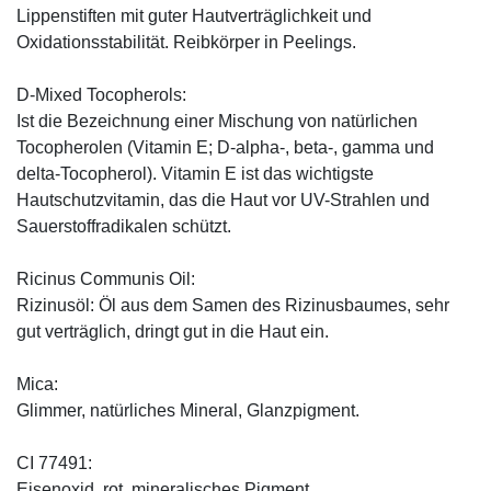
Lippenstiften mit guter Hautverträglichkeit und
Oxidationsstabilität. Reibkörper in Peelings.
D-Mixed Tocopherols:
Ist die Bezeichnung einer Mischung von natürlichen
Tocopherolen (Vitamin E; D-alpha-, beta-, gamma und
delta-Tocopherol). Vitamin E ist das wichtigste
Hautschutzvitamin, das die Haut vor UV-Strahlen und
Sauerstoffradikalen schützt.
Ricinus Communis Oil:
Rizinusöl: Öl aus dem Samen des Rizinusbaumes, sehr
gut verträglich, dringt gut in die Haut ein.
Mica:
Glimmer, natürliches Mineral, Glanzpigment.
CI 77491:
Eisenoxid, rot, mineralisches Pigment