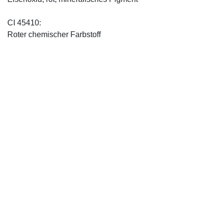
CI 45410:
Roter chemischer Farbstoff