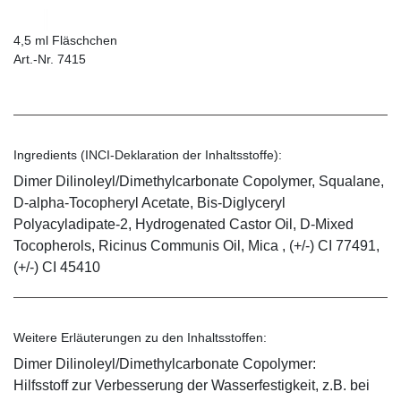
4,5 ml Fläschchen
Art.-Nr. 7415
Ingredients (INCI-Deklaration der Inhaltsstoffe):
Dimer Dilinoleyl/Dimethylcarbonate Copolymer, Squalane,
D-alpha-Tocopheryl Acetate, Bis-Diglyceryl
Polyacyladipate-2, Hydrogenated Castor Oil, D-Mixed
Tocopherols, Ricinus Communis Oil, Mica , (+/-) CI 77491,
(+/-) CI 45410
Weitere Erläuterungen zu den Inhaltsstoffen:
Dimer Dilinoleyl/Dimethylcarbonate Copolymer:
Hilfsstoff zur Verbesserung der Wasserfestigkeit, z.B. bei