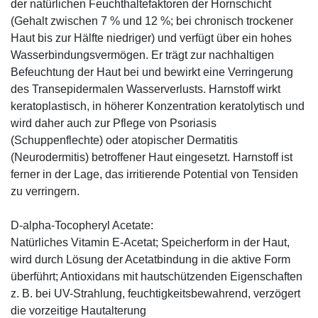
der natürlichen Feuchthaltefaktoren der Hornschicht
(Gehalt zwischen 7 % und 12 %; bei chronisch trockener
Haut bis zur Hälfte niedriger) und verfügt über ein hohes
Wasserbindungsvermögen. Er trägt zur nachhaltigen
Befeuchtung der Haut bei und bewirkt eine Verringerung
des Transepidermalen Wasserverlusts. Harnstoff wirkt
keratoplastisch, in höherer Konzentration keratolytisch und
wird daher auch zur Pflege von Psoriasis
(Schuppenflechte) oder atopischer Dermatitis
(Neurodermitis) betroffener Haut eingesetzt. Harnstoff ist
ferner in der Lage, das irritierende Potential von Tensiden
zu verringern.
D-alpha-Tocopheryl Acetate:
Natürliches Vitamin E-Acetat; Speicherform in der Haut,
wird durch Lösung der Acetatbindung in die aktive Form
überführt; Antioxidans mit hautschützenden Eigenschaften
z. B. bei UV-Strahlung, feuchtigkeitsbewahrend, verzögert
die vorzeitige Hautalterung