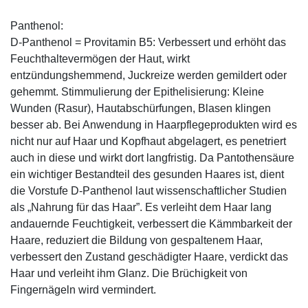
Panthenol:
D-Panthenol = Provitamin B5: Verbessert und erhöht das
Feuchthaltevermögen der Haut, wirkt
entzündungshemmend, Juckreize werden gemildert oder
gehemmt. Stimmulierung der Epithelisierung: Kleine
Wunden (Rasur), Hautabschürfungen, Blasen klingen
besser ab. Bei Anwendung in Haarpflegeprodukten wird es
nicht nur auf Haar und Kopfhaut abgelagert, es penetriert
auch in diese und wirkt dort langfristig. Da Pantothensäure
ein wichtiger Bestandteil des gesunden Haares ist, dient
die Vorstufe D-Panthenol laut wissenschaftlicher Studien
als „Nahrung für das Haar”. Es verleiht dem Haar lang
andauernde Feuchtigkeit, verbessert die Kämmbarkeit der
Haare, reduziert die Bildung von gespaltenem Haar,
verbessert den Zustand geschädigter Haare, verdickt das
Haar und verleiht ihm Glanz. Die Brüchigkeit von
Fingernägeln wird vermindert.