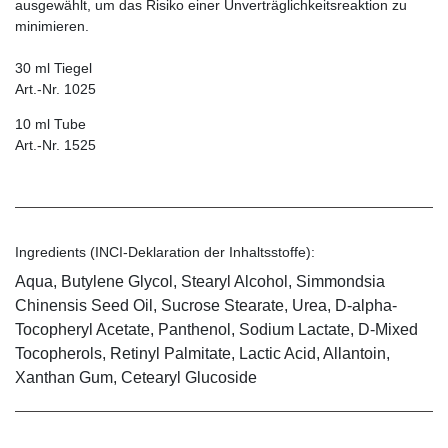
ausgewählt, um das Risiko einer Unverträglichkeitsreaktion zu
minimieren.
30 ml Tiegel
Art.-Nr. 1025
10 ml Tube
Art.-Nr. 1525
Ingredients (INCI-Deklaration der Inhaltsstoffe):
Aqua, Butylene Glycol, Stearyl Alcohol, Simmondsia
Chinensis Seed Oil, Sucrose Stearate, Urea, D-alpha-
Tocopheryl Acetate, Panthenol, Sodium Lactate, D-Mixed
Tocopherols, Retinyl Palmitate, Lactic Acid, Allantoin,
Xanthan Gum, Cetearyl Glucoside