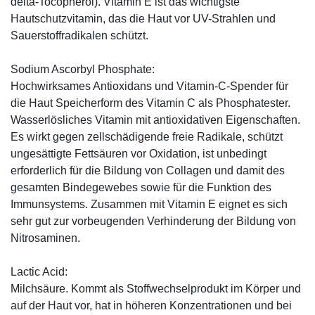
delta-Tocopherol). Vitamin E ist das wichtigste
Hautschutzvitamin, das die Haut vor UV-Strahlen und
Sauerstoffradikalen schützt.
Sodium Ascorbyl Phosphate:
Hochwirksames Antioxidans und Vitamin-C-Spender für
die Haut Speicherform des Vitamin C als Phosphatester.
Wasserlösliches Vitamin mit antioxidativen Eigenschaften.
Es wirkt gegen zellschädigende freie Radikale, schützt
ungesättigte Fettsäuren vor Oxidation, ist unbedingt
erforderlich für die Bildung von Collagen und damit des
gesamten Bindegewebes sowie für die Funktion des
Immunsystems. Zusammen mit Vitamin E eignet es sich
sehr gut zur vorbeugenden Verhinderung der Bildung von
Nitrosaminen.
Lactic Acid:
Milchsäure. Kommt als Stoffwechselprodukt im Körper und
auf der Haut vor, hat in höheren Konzentrationen und bei