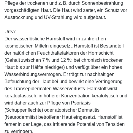
Pflege der trockenen und z. B. durch Sonnenbestrahlung
vorgeschädigten Haut. Die Haut wird zarter, ein Schutz vor
Austrocknung und UV-Strahlung wird aufgebaut.
Urea:
Der wasserlösliche Harnstoff wird in zahlreichen
kosmetischen Mitteln eingesetzt. Harnstoff ist Bestandteil
der natürlichen Feuchthaltefaktoren der Hornschicht
(Gehalt zwischen 7 % und 12 %; bei chronisch trockener
Haut bis zur Hälfte niedriger) und verfügt über ein hohes
Wasserbindungsvermögen. Er trägt zur nachhaltigen
Befeuchtung der Haut bei und bewirkt eine Verringerung
des Transepidermalen Wasserverlusts. Harnstoff wirkt
keratoplastisch, in höherer Konzentration keratolytisch und
wird daher auch zur Pflege von Psoriasis
(Schuppenflechte) oder atopischer Dermatitis
(Neurodermitis) betroffener Haut eingesetzt. Harnstoff ist
ferner in der Lage, das irritierende Potential von Tensiden
zu verringern.