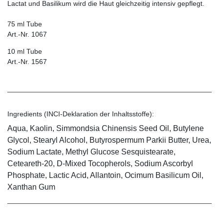
Lactat und Basilikum wird die Haut gleichzeitig intensiv gepflegt.
75 ml Tube
Art.-Nr. 1067
10 ml Tube
Art.-Nr. 1567
Ingredients (INCI-Deklaration der Inhaltsstoffe):
Aqua, Kaolin, Simmondsia Chinensis Seed Oil, Butylene
Glycol, Stearyl Alcohol, Butyrospermum Parkii Butter, Urea,
Sodium Lactate, Methyl Glucose Sesquistearate,
Ceteareth-20, D-Mixed Tocopherols, Sodium Ascorbyl
Phosphate, Lactic Acid, Allantoin, Ocimum Basilicum Oil,
Xanthan Gum