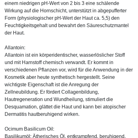
einem niedrigen pH-Wert von 2 bis 3 eine schälende
Wirkung auf die Hornschicht, unterstützt in abgepufferter
Form (physiologischer pH-Wert der Haut ca. 5,5) den
Feuchtigkeitsgehalt und bewahrt den Säureschutzmantel
der Haut.
Allantoin:
Allantoin ist ein körperidentischer, wasserlöslicher Stoff
und mit Harnstoff chemisch verwandt. Er kommt in
verschiedenen Pflanzen vor, wird für die Anwendung in der
Kosmetik aber heute synthetisch hergestellt. Seine
wichtigste Eigenschaft ist die Anregung der
Zellneubildung. Er fördert Collagenbildung,
Hautregeneration und Wundheilung, stimuliert die
Desquamation, glättet die Haut und kann bei atopischer
Dermatitis hautberuhigend wirken.
Ocimum Basilicum Oil:
Basilikumöl: Ätherisches Öl, entkrampfend, beruhigend,