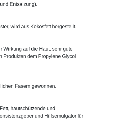
 und Entsalzung).
ter, wird aus Kokosfett hergestellt.
r Wirkung auf die Haut, sehr gute
eten Produkten dem Propylene Glycol
anzlichen Fasern gewonnen.
s Fett, hautschützende und
onsistenzgeber und Hilfsemulgator für