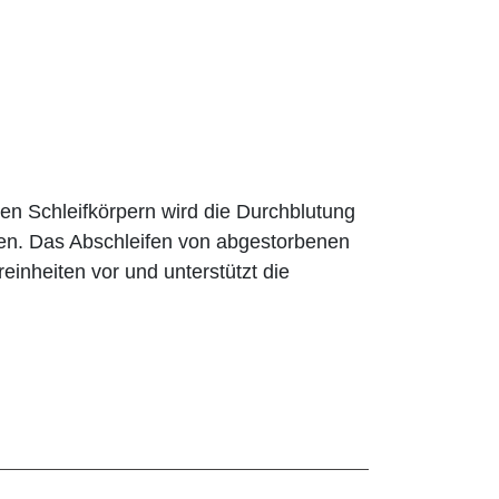
 Schleif­körpern wird die Durchblutung
zen. Das Abschleifen von abgestorbenen
einheiten vor und unterstützt die