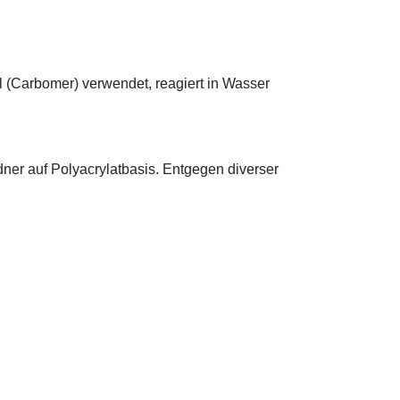
.
l (Carbomer) verwendet, reagiert in Wasser
ldner auf Polyacrylatbasis. Entgegen diverser