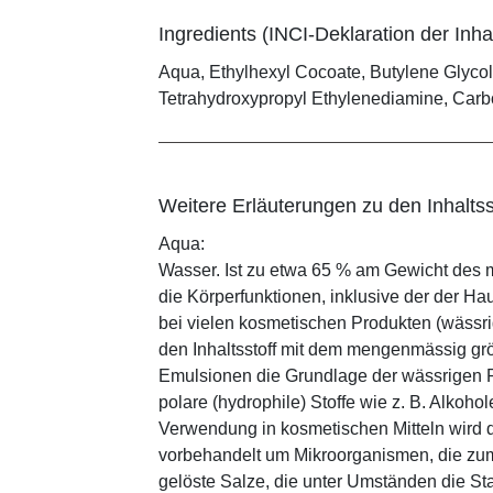
Ingredients (INCI-Deklaration der Inhal
Aqua, Ethylhexyl Cocoate, Butylene Glycol,
Tetrahydroxypropyl Ethylenediamine, Car
Weitere Erläuterungen zu den Inhaltss
Aqua:
Wasser. Ist zu etwa 65 % am Gewicht des m
die Körperfunktionen, inklusive der der Ha
bei vielen kosmetischen Produkten (wässr
den Inhaltsstoff mit dem mengenmässig grös
Emulsionen die Grundlage der wässrigen Ph
polare (hydrophile) Stoffe wie z. B. Alkoho
Verwendung in kosmetischen Mitteln wird d
vorbehandelt um Mikroorganismen, die zum
gelöste Salze, die unter Umständen die St