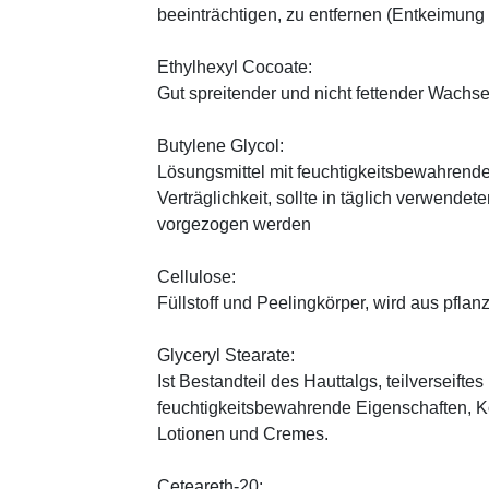
beeinträchtigen, zu entfernen (Entkeimung
Ethylhexyl Cocoate:
Gut spreitender und nicht fettender Wachses
Butylene Glycol:
Lösungsmittel mit feuchtigkeitsbewahrende
Verträglichkeit, sollte in täglich verwend
vorgezogen werden
Cellulose:
Füllstoff und Peelingkörper, wird aus pfl
Glyceryl Stearate:
Ist Bestandteil des Hauttalgs, teilverseifte
feuchtigkeitsbewahrende Eigenschaften, K
Lotionen und Cremes.
Ceteareth-20: