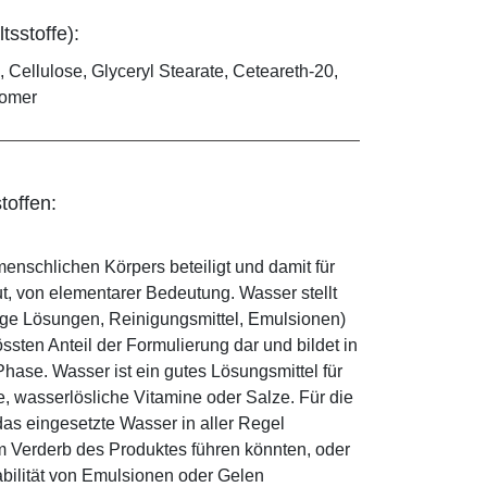
tsstoffe):
 Cellulose, Glyceryl Stearate, Ceteareth-20,
bomer
toffen:
enschlichen Körpers beteiligt und damit für
ut, von elementarer Bedeutung. Wasser stellt
ige Lösungen, Reinigungsmittel, Emulsionen)
sten Anteil der Formulierung dar und bildet in
ase. Wasser ist ein gutes Lösungsmittel für
le, wasserlösliche Vitamine oder Salze. Für die
as eingesetzte Wasser in aller Regel
 Verderb des Produktes führen könnten, oder
abilität von Emulsionen oder Gelen